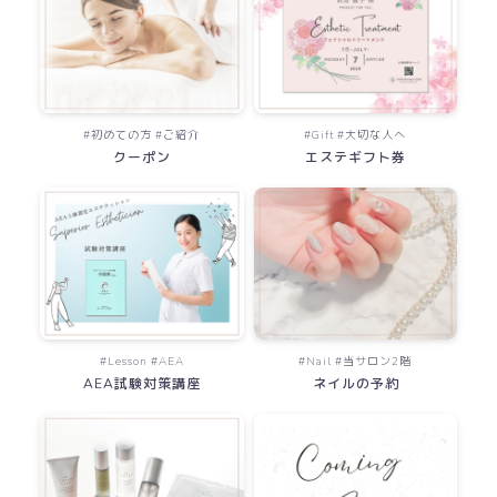
#初めての方 #ご紹介
#Gift #大切な人へ
クーポン
エステギフト券
#Lesson #AEA
#Nail #当サロン2階
AEA試験対策講座
ネイルの予約